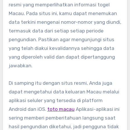
resmi yang memperlihatkan informasi togel
Macau. Pada situs ini, kamu dapat menemukan
data terkini mengenai nomor-nomor yang diundi,
termasuk data dari setiap setiap periode
pengundian. Pastikan agar mengunjungi situs
yang telah diakui kevalidannya sehingga data
yang diperoleh valid dan dapat dipertanggung
jawabkan.
Di samping itu dengan situs resmi, Anda juga
dapat mengetahui data keluaran Macau melalui
aplikasi seluler yang tersedia di platform
Android dan iOS.
toto macau
Aplikasi-aplikasi ini
sering memberi pemberitahuan langsung saat
hasil pengundian diketahui, jadi pengguna tidak