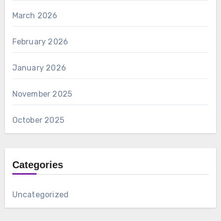
March 2026
February 2026
January 2026
November 2025
October 2025
Categories
Uncategorized