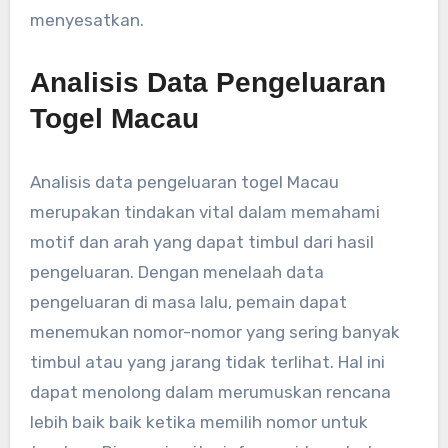
menyesatkan.
Analisis Data Pengeluaran
Togel Macau
Analisis data pengeluaran togel Macau
merupakan tindakan vital dalam memahami
motif dan arah yang dapat timbul dari hasil
pengeluaran. Dengan menelaah data
pengeluaran di masa lalu, pemain dapat
menemukan nomor-nomor yang sering banyak
timbul atau yang jarang tidak terlihat. Hal ini
dapat menolong dalam merumuskan rencana
lebih baik baik ketika memilih nomor untuk