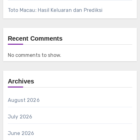
Toto Macau: Hasil Keluaran dan Prediksi
Recent Comments
No comments to show.
Archives
August 2026
July 2026
June 2026