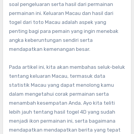
soal pengeluaran serta hasil dari permainan
permainan ini. Keluaran Macau dan hasil dari
togel dari toto Macau adalah aspek yang
penting bagi para pemain yang ingin menebak
angka keberuntungan sendiri serta
mendapatkan kemenangan besar.
Pada artikel ini, kita akan membahas seluk-beluk
tentang keluaran Macau, termasuk data
statistik Macau yang dapat menolong kamu
dalam mengetahui corak permainan serta
menambah kesempatan Anda. Ayo kita teliti
lebih jauh tentang hasil togel 4D yang sudah
menjadi ikon permainan ini, serta bagaimana
mendapatkan mendapatkan berita yang tepat