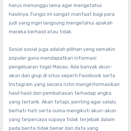
harus menunggu lama agar mengetahui
hasilnya. Fungsi ini sangat manfaat bagi para
judi yang ingin langsung mengetahui apakah
mereka berhasil atau tidak.
Sosial sosial juga adalah pilihan yang semakin
populer guna mendapatkan informasi
pengeluaran togel Macau. Ada banyak akun-
akun dan grup di situs seperti Facebook serta
Instagram yang secara rutin menginformasikan
hasil hasil dan pembahasan terhadap angka
yang tertarik. Akan tetapi, penting agar selalu
berhati-hati serta cuma mengikuti akun-akun
yang terpercaya supaya tidak terjebak dalam
pada berita tidak benar dan data yang