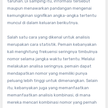
taruhan. Di samping itu, informasi tersebut
maupun menawarkan pandangan mengenai
kemungkinan signifikan angka-angka tertentu
muncul di dalam keluaran berikutnya.
Salah satu cara yang dikenal untuk analisis
merupakan cara statistik. Pemain kebanyakan
kali menghitung frekuensi seringnya timbulnya
nomor selama jangka waktu tertentu. Melalui
melakukan analisa seringnya, pemain dapat
mendapatkan nomor yang memiliki punya
peluang lebih tinggi untuk dimenangkan. Selain
itu, kebanyakan juga yang memanfaatkan
memanfaatkan analisis kombinasi, di mana
mereka mencari kombinasi nomor yang pernah