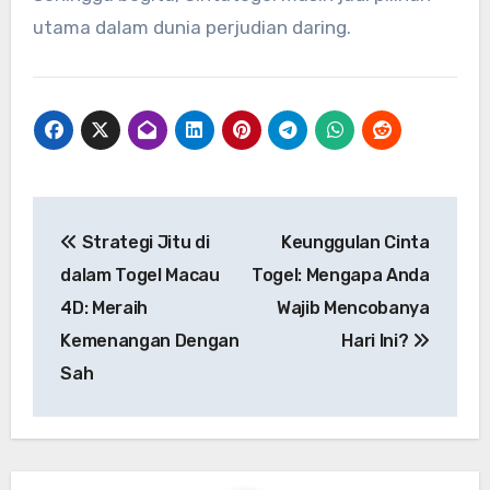
utama dalam dunia perjudian daring.
Post
Strategi Jitu di
Keunggulan Cinta
navigation
dalam Togel Macau
Togel: Mengapa Anda
4D: Meraih
Wajib Mencobanya
Kemenangan Dengan
Hari Ini?
Sah