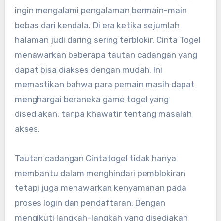
ingin mengalami pengalaman bermain-main
bebas dari kendala. Di era ketika sejumlah
halaman judi daring sering terblokir, Cinta Togel
menawarkan beberapa tautan cadangan yang
dapat bisa diakses dengan mudah. Ini
memastikan bahwa para pemain masih dapat
menghargai beraneka game togel yang
disediakan, tanpa khawatir tentang masalah
akses.
Tautan cadangan Cintatogel tidak hanya
membantu dalam menghindari pemblokiran
tetapi juga menawarkan kenyamanan pada
proses login dan pendaftaran. Dengan
mengikuti langkah-langkah yang disediakan