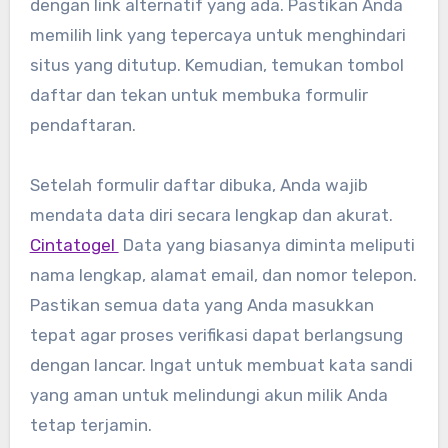
dengan link alternatif yang ada. Pastikan Anda
memilih link yang tepercaya untuk menghindari
situs yang ditutup. Kemudian, temukan tombol
daftar dan tekan untuk membuka formulir
pendaftaran.
Setelah formulir daftar dibuka, Anda wajib
mendata data diri secara lengkap dan akurat.
Cintatogel
Data yang biasanya diminta meliputi
nama lengkap, alamat email, dan nomor telepon.
Pastikan semua data yang Anda masukkan
tepat agar proses verifikasi dapat berlangsung
dengan lancar. Ingat untuk membuat kata sandi
yang aman untuk melindungi akun milik Anda
tetap terjamin.