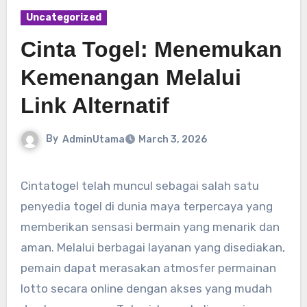
Uncategorized
Cinta Togel: Menemukan
Kemenangan Melalui
Link Alternatif
By
AdminUtama
March 3, 2026
Cintatogel telah muncul sebagai salah satu
penyedia togel di dunia maya terpercaya yang
memberikan sensasi bermain yang menarik dan
aman. Melalui berbagai layanan yang disediakan,
pemain dapat merasakan atmosfer permainan
lotto secara online dengan akses yang mudah